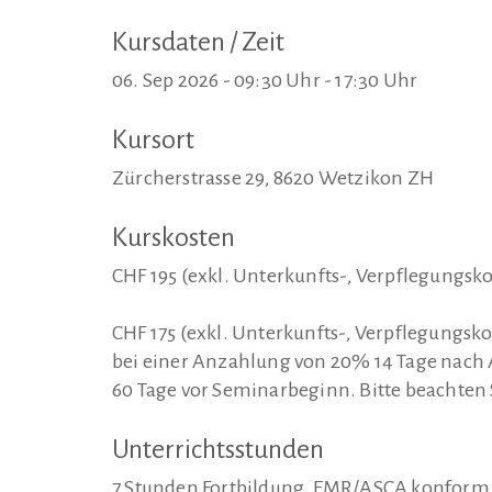
Kursdaten / Zeit
06. Sep 2026 - 09:30 Uhr - 17:30 Uhr
Kursort
Zürcherstrasse 29, 8620 Wetzikon ZH
Kurskosten
CHF 195 (exkl. Unterkunfts-, Verpflegungsk
CHF 175 (exkl. Unterkunfts-, Verpflegungsk
bei einer Anzahlung von 20% 14 Tage nach
60 Tage vor Seminarbeginn. Bitte beachten Si
Unterrichtsstunden
7 Stunden Fortbildung, EMR/ASCA konform