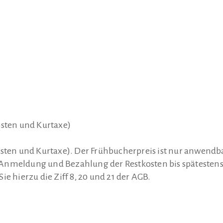
osten und Kurtaxe)
osten und Kurtaxe). Der Frühbucherpreis ist nur anwendb
 Anmeldung und Bezahlung der Restkosten bis spätesten
e hierzu die Ziff 8, 20 und 21 der AGB.
.