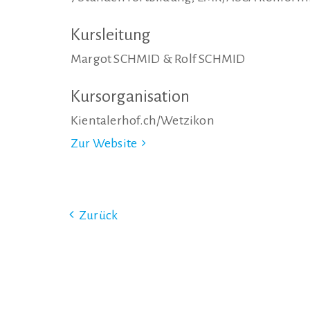
Kursleitung
Margot SCHMID & Rolf SCHMID
Kursorganisation
Kientalerhof.ch/Wetzikon
Zur Website
Zurück