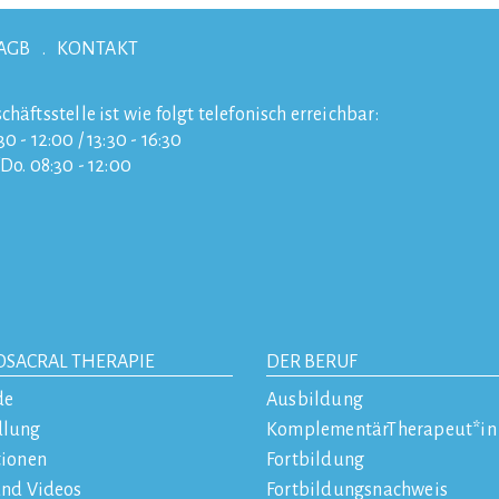
AGB
KONTAKT
chäftsstelle ist wie folgt telefonisch erreichbar:
0 - 12:00 / 13:30 - 16:30
/Do. 08:30 - 12:00
OSACRAL THERAPIE
DER BERUF
de
Ausbildung
dlung
KomplementärTherapeut*in
tionen
Fortbildung
und Videos
Fortbildungsnachweis