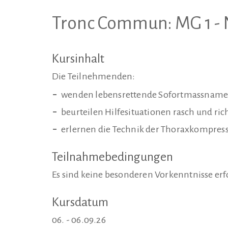
Tronc Commun: MG 1 - 
Kursinhalt
Die Teilnehmenden:
wenden lebensrettende Sofortmassname
beurteilen Hilfesituationen rasch und ric
erlernen die Technik der Thoraxkompres
Teilnahmebedingungen
Es sind keine besonderen Vorkenntnisse erf
Kursdatum
06. - 06.09.26