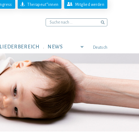
ngress
Therapeut*innen
Mitglied werden
LIEDERBEREICH
NEWS
Deutsch