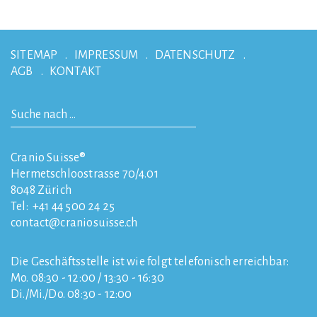
SITEMAP
IMPRESSUM
DATENSCHUTZ
AGB
KONTAKT
Cranio Suisse®
Hermetschloostrasse 70/4.01
8048
Zürich
Tel:
+41 44 500 24 25
contact
craniosuisse.ch
Die Geschäftsstelle ist wie folgt telefonisch erreichbar:
Mo. 08:30 - 12:00 / 13:30 - 16:30
Di./Mi./Do. 08:30 - 12:00