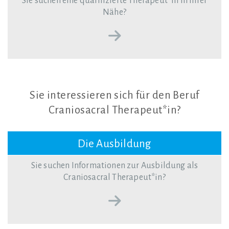
Sie suchen eine qualifizierte Therapeut*in in Ihrer
Nähe?
Sie
interessieren
sich
für
den
Beruf
Craniosacral
Therapeut*in?
Die Ausbildung
Sie suchen Informationen zur Ausbildung als
Craniosacral Therapeut*in?