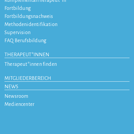
KomplementärTherapeut*in
Fortbildung
Fortbildungsnachweis
Methodenidentifikation
Supervision
FAQ Berufsbildung
THERAPEUT*INNEN
Therapeut*innen finden
MITGLIEDERBEREICH
NEWS
Newsroom
Mediencenter