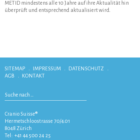
METID mindestens alle 10 Jahre auf ihre Aktualität hin
überprüft und entsprechend aktualisiert wird.
SITEMAP
IMPRESSUM
DATENSCHUTZ
AGB
KONTAKT
Cranio Suisse®
Hermetschloostrasse 70/4.01
8048
Zürich
Tel:
+41 44 500 24 25