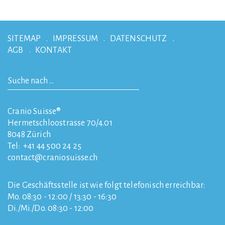
SITEMAP
IMPRESSUM
DATENSCHUTZ
AGB
KONTAKT
Cranio Suisse®
Hermetschloostrasse 70/4.01
8048
Zürich
Tel:
+41 44 500 24 25
contact
craniosuisse.ch
Die Geschäftsstelle ist wie folgt telefonisch erreichbar:
Mo. 08:30 - 12:00 / 13:30 - 16:30
Di./Mi./Do. 08:30 - 12:00