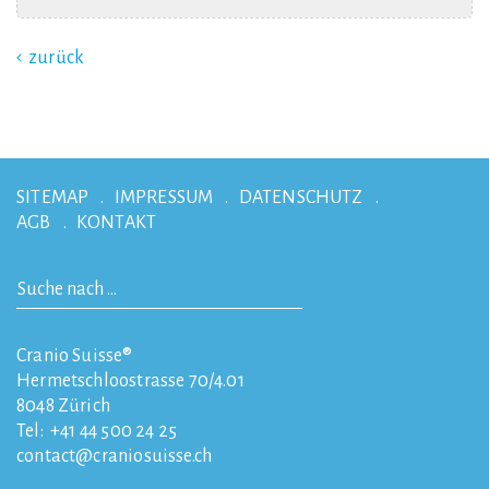
zurück
SITEMAP
IMPRESSUM
DATENSCHUTZ
AGB
KONTAKT
Cranio Suisse®
Hermetschloostrasse 70/4.01
8048
Zürich
Tel:
+41 44 500 24 25
contact
craniosuisse.ch