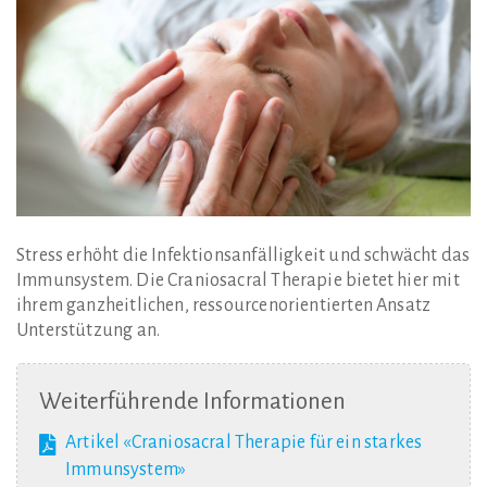
Stress erhöht die Infektionsanfälligkeit und schwächt das
Immunsystem. Die Craniosacral Therapie bietet hier mit
ihrem ganzheitlichen, ressourcenorientierten Ansatz
Unterstützung an.
Weiterführende
Informationen
Artikel «Craniosacral Therapie für ein starkes
Immunsystem»