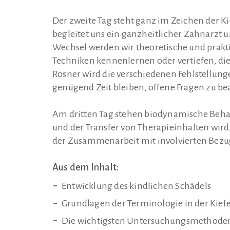
Der zweite Tag steht ganz im Zeichen der K
begleitet uns ein ganzheitlicher Zahnarzt 
Wechsel werden wir theoretische und prakt
Techniken kennenlernen oder vertiefen, die
Rosner wird die verschiedenen Fehlstellun
genügend Zeit bleiben, offene Fragen zu b
Am dritten Tag stehen biodynamische Beha
und der Transfer von Therapieinhalten wir
der Zusammenarbeit mit involvierten Bezug
Aus dem Inhalt:
Entwicklung des kindlichen Schädels
Grundlagen der Terminologie in der Kief
Die wichtigsten Untersuchungsmethode