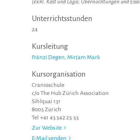
(exkl. Kost und Logis; Übernachtungen und Ess
Unterrichtsstunden
24
Kursleitung
Fränzi Degen, Mirjam Mark
Kursorganisation
Cranioschule
c/o The Hub Zürich Association
Sihlquai 131
8005 Zürich
Tel +41 43 542 23 33
Zur Website
E-Mail senden