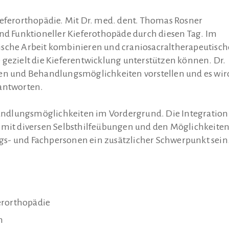
ieferorthopädie. Mit Dr. med. dent. Thomas Rosner
und Funktioneller Kieferothopäde durch diesen Tag. Im
ische Arbeit kombinieren und craniosacraltherapeutisch
 gezielt die Kieferentwicklung unterstützen können. Dr.
gen und Behandlungsmöglichkeiten vorstellen und es wir
eantworten.
ndlungsmöglichkeiten im Vordergrund. Die Integration
d mit diversen Selbsthilfeübungen und den Möglichkeite
s- und Fachpersonen ein zusätzlicher Schwerpunkt sein
erorthopädie
n