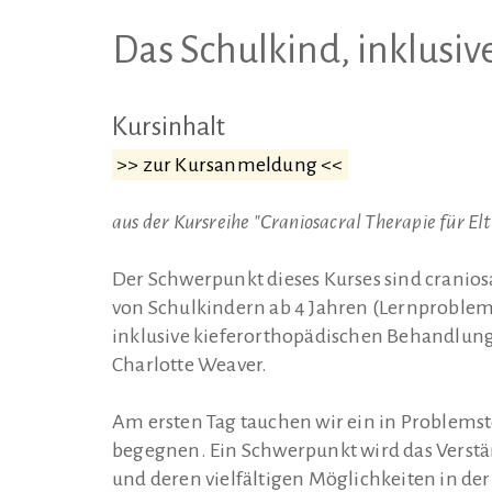
Das Schulkind, inklusiv
Kursinhalt
>> zur Kursanmeldung <<
aus der Kursreihe "Craniosacral Therapie für El
Der Schwerpunkt dieses Kurses sind cranio
von Schulkindern ab 4 Jahren (Lernproble
inklusive kieferorthopädischen Behandlung
Charlotte Weaver.
Am ersten Tag tauchen wir ein in Problems
begegnen. Ein Schwerpunkt wird das Verstän
und deren vielfältigen Möglichkeiten in de