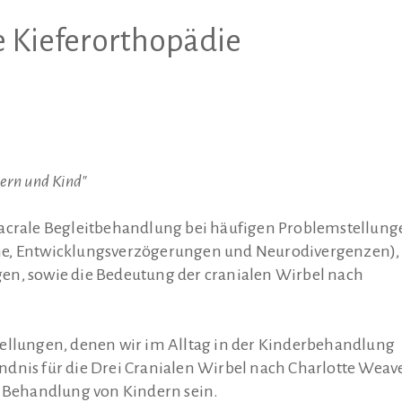
e Kieferorthopädie
tern und Kind"
sacrale Begleitbehandlung bei häufigen Problemstellung
me, Entwicklungsverzögerungen und Neurodivergenzen),
en, sowie die Bedeutung der cranialen Wirbel nach
tellungen, denen wir im Alltag in der Kinderbehandlung
dnis für die Drei Cranialen Wirbel nach Charlotte Weav
r Behandlung von Kindern sein.