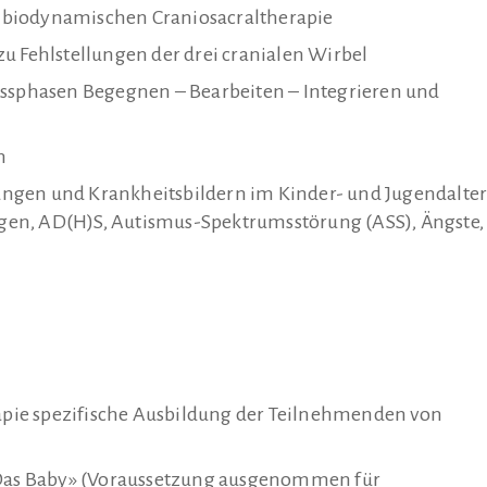
 biodynamischen Craniosacraltherapie
u Fehlstellungen der drei cranialen Wirbel
essphasen Begegnen – Bearbeiten – Integrieren und
n
ngen und Krankheitsbildern im Kinder- und Jugendalte
en, AD(H)S, Autismus-Spektrumsstörung (ASS), Ängste,
rapie spezifische Ausbildung der Teilnehmenden von
 «Das Baby» (Voraussetzung ausgenommen für