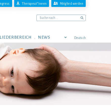
ngress
Therapeut*innen
Mitglied werden
LIEDERBEREICH
NEWS
Deutsch