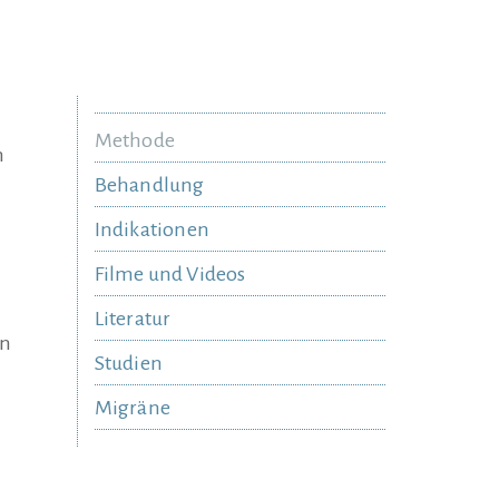
Methode
n
Behandlung
Indikationen
Filme und Videos
Literatur
en
Studien
Migräne