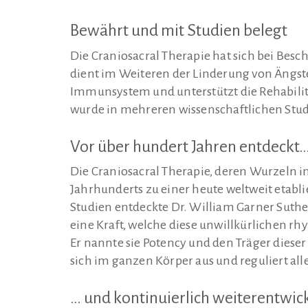
Bewährt und mit Studien belegt
Die Craniosacral Therapie hat sich bei Be
dient im Weiteren der Linderung von Ängst
Immunsystem und unterstützt die Rehabili
wurde in mehreren wissenschaftlichen Stud
Vor über hundert Jahren entdeckt
Die Craniosacral Therapie, deren Wurzeln in
Jahrhunderts zu einer heute weltweit etabl
Studien entdeckte Dr. William Garner Sut
eine Kraft, welche diese unwillkürlichen r
Er nannte sie Potency und den Träger dieser
sich im ganzen Körper aus und reguliert al
… und kontinuierlich weiterentwic