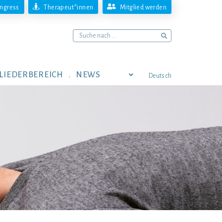
ngress
Therapeut*innen
Mitglied werden
LIEDERBEREICH
NEWS
Deutsch