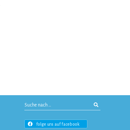
r
folge uns auf facebook