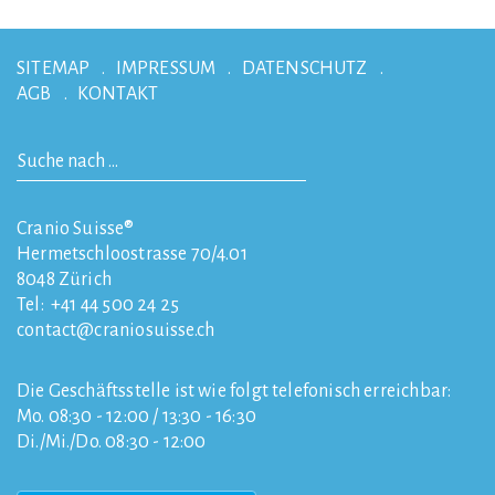
SITEMAP
IMPRESSUM
DATENSCHUTZ
AGB
KONTAKT
Cranio Suisse®
Hermetschloostrasse 70/4.01
8048
Zürich
Tel:
+41 44 500 24 25
contact
craniosuisse.ch
Die Geschäftsstelle ist wie folgt telefonisch erreichbar:
Mo. 08:30 - 12:00 / 13:30 - 16:30
Di./Mi./Do. 08:30 - 12:00