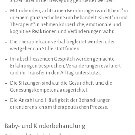
Sitzen oder in der Bewegung gearbeitet werden.
Mit ruhenden, achtsamen Berührungen wird Klient*in
in einem ganzheitlichen Sinn behandelt. Klient*in und
Therapeut*in nehmen körperliche, emotionale und
kognitive Reaktionen und Veränderungen wahr.
Die Therapie kann verbal begleitet werden oder
weitgehend in Stille stattfinden.
Im abschliessenden Gespräch werden gemachte
Erfahrungen besprochen, Veränderungen evaluiert
und ihr Transfer in den Alltag unterstützt.
Die Sitzungen sind auf die Gesundheit und die
Genesungskompetenz ausgerichtet.
Die Anzahl und Häufigkeit der Behandlungen
orientieren sich am therapeutischen Prozess.
Baby-
und
Kinderbehandlung