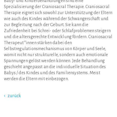
Baby- und Kinderbehandlungen sind eine
Spezialisierung der Craniosacral Therapie. Craniosacral
Therapie eignet sich sowohl zur Unterstützung der Eltern
wie auch des Kindes während der Schwangerschaft und
zur Begleitung nach der Geburt. Sie kann die
Zufriedenheit bei Schrei- oder Schlafproblemen steigern
und die altersgerechte Entwicklung fördern. Craniosacral
Therapeut*innen stärken dabei den
Selbstregulationsmechanismus von Körper und Seele,
womit nicht nur strukturelle, sondern auch emotionale
Spannungen gelöst werden können. Jede Behandlung
geschieht angepasst an die individuelle Situation des
Babys / des Kindes und des Familiensystems. Meist
werden die Eltern mit einbezogen.
zurück