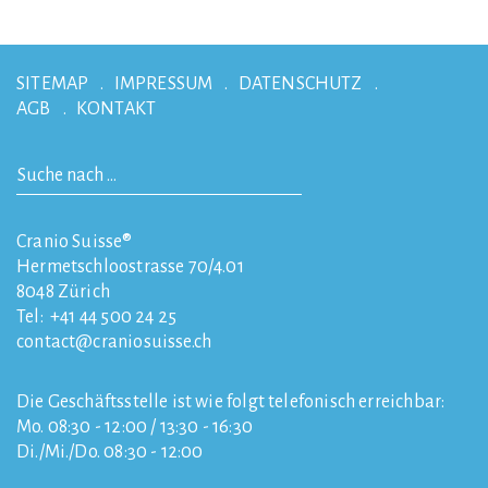
SITEMAP
IMPRESSUM
DATENSCHUTZ
AGB
KONTAKT
Cranio Suisse®
Hermetschloostrasse 70/4.01
8048
Zürich
Tel:
+41 44 500 24 25
contact
craniosuisse.ch
Die Geschäftsstelle ist wie folgt telefonisch erreichbar:
Mo. 08:30 - 12:00 / 13:30 - 16:30
Di./Mi./Do. 08:30 - 12:00