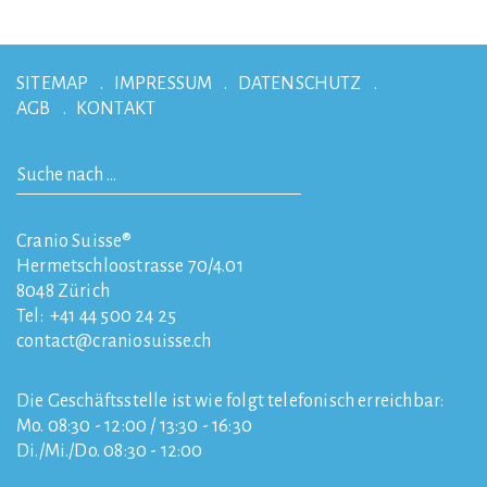
SITEMAP
IMPRESSUM
DATENSCHUTZ
AGB
KONTAKT
Cranio Suisse®
Hermetschloostrasse 70/4.01
8048
Zürich
Tel:
+41 44 500 24 25
contact
craniosuisse.ch
Die Geschäftsstelle ist wie folgt telefonisch erreichbar:
Mo. 08:30 - 12:00 / 13:30 - 16:30
Di./Mi./Do. 08:30 - 12:00