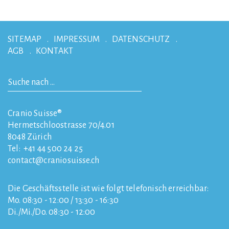
SITEMAP
IMPRESSUM
DATENSCHUTZ
AGB
KONTAKT
Cranio Suisse®
Hermetschloostrasse 70/4.01
8048
Zürich
Tel:
+41 44 500 24 25
contact
craniosuisse.ch
Die Geschäftsstelle ist wie folgt telefonisch erreichbar:
Mo. 08:30 - 12:00 / 13:30 - 16:30
Di./Mi./Do. 08:30 - 12:00