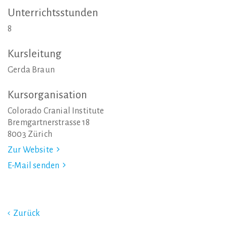
Unterrichtsstunden
8
Kursleitung
Gerda Braun
Kursorganisation
Colorado Cranial Institute
Bremgartnerstrasse 18
8003 Zürich
Zur Website
E-Mail senden
Zurück