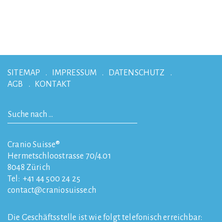
SITEMAP
IMPRESSUM
DATENSCHUTZ
AGB
KONTAKT
Cranio Suisse®
Hermetschloostrasse 70/4.01
8048
Zürich
Tel:
+41 44 500 24 25
contact
craniosuisse.ch
Die Geschäftsstelle ist wie folgt telefonisch erreichbar: