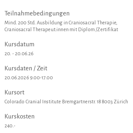
Teilnahmebedingungen
Mind. 200 Std. Ausbildung in Craniosacral Therapie,
Craniosacral Therapeut:innen mit Diplom /Zertifikat
Kursdatum
20. - 20.06.26
Kursdaten
/
Zeit
20.06.2026 9.00-17.00
Kursort
Colorado Cranial Institute Bremgartnerstr. 18 8003 Zürich
Kurskosten
240.-