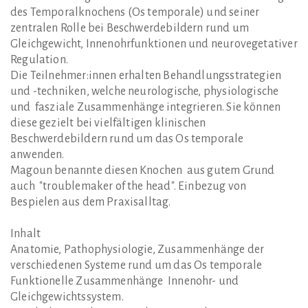
des Temporalknochens (Os temporale) und seiner
zentralen Rolle bei Beschwerdebildern rund um
Gleichgewicht, Innenohrfunktionen und neurovegetativer
Regulation.
Die Teilnehmer:innen erhalten Behandlungsstrategien
und -techniken, welche neurologische, physiologische
und fasziale Zusammenhänge integrieren. Sie können
diese gezielt bei vielfältigen klinischen
Beschwerdebildern rund um das Os temporale
anwenden.
Magoun benannte diesen Knochen aus gutem Grund
auch "troublemaker of the head". Einbezug von
Bespielen aus dem Praxisalltag.
Inhalt
Anatomie, Pathophysiologie, Zusammenhänge der
verschiedenen Systeme rund um das Os temporale
Funktionelle Zusammenhänge Innenohr- und
Gleichgewichtssystem.