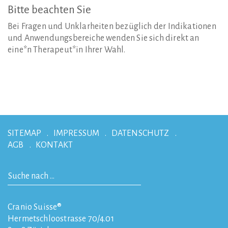
Bitte
beachten
Sie
Bei Fragen und Unklarheiten bezüglich der Indikationen
und Anwendungsbereiche wenden Sie sich direkt an
eine*n Therapeut*in Ihrer Wahl.
SITEMAP
IMPRESSUM
DATENSCHUTZ
AGB
KONTAKT
Cranio Suisse®
Hermetschloostrasse 70/4.01