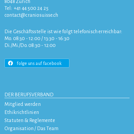
8048
Zürich
Tel:
+41 44 500 24 25
contact
craniosuisse.ch
Die Geschäftsstelle ist wie folgt telefonisch erreichbar:
Mo. 08:30 - 12:00 / 13:30 - 16:30
Di./Mi./Do. 08:30 - 12:00
folge uns auf facebook
DER BERUFSVERBAND
Mitglied werden
Ethikrichtlinien
Statuten & Reglemente
Organisation / Das Team