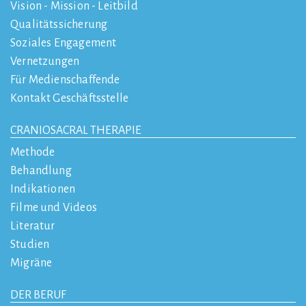
Vision - Mission - Leitbild
Qualitätssicherung
Soziales Engagement
Vernetzungen
Für Medienschaffende
Kontakt Geschäftsstelle
CRANIOSACRAL THERAPIE
Methode
Behandlung
Indikationen
Filme und Videos
Literatur
Studien
Migräne
DER BERUF