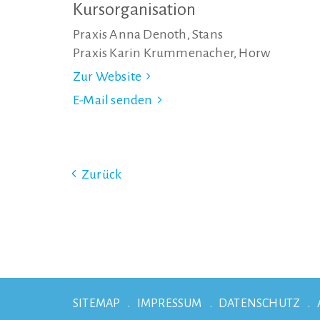
Kursorganisation
Praxis Anna Denoth, Stans
Praxis Karin Krummenacher, Horw
Zur Website
E-Mail senden
Zurück
SITEMAP
IMPRESSUM
DATENSCHUTZ