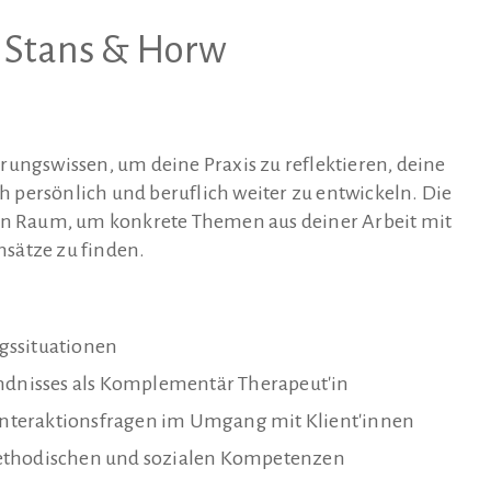
n Stans & Horw
rungswissen, um deine Praxis zu reflektieren, deine
ch persönlich und beruflich weiter zu entwickeln. Die
nen Raum, um konkrete Themen aus deiner Arbeit mit
sätze zu finden.
gssituationen
ändnisses als Komplementär Therapeut'in
nteraktionsfragen im Umgang mit Klient'innen
methodischen und sozialen Kompetenzen