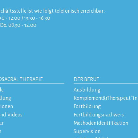
chäftsstelle ist wie folgt telefonisch erreichbar:
0 - 12:00 / 13:30 - 16:30
/Do. 08:30 - 12:00
OSACRAL THERAPIE
DER BERUF
de
Ausbildung
dlung
KomplementärTherapeut*in
tionen
Fortbildung
und Videos
Fortbildungsnachweis
ur
Methodenidentifikation
n
Supervision