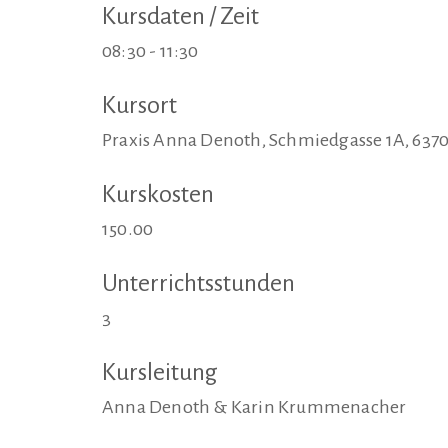
Kursdaten / Zeit
08:30 - 11:30
Kursort
Praxis Anna Denoth, Schmiedgasse 1A, 6370
Kurskosten
150.00
Unterrichtsstunden
3
Kursleitung
Anna Denoth & Karin Krummenacher