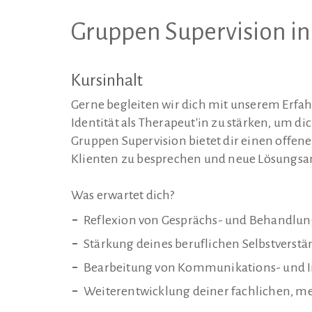
Gruppen Supervision i
Kursinhalt
Gerne begleiten wir dich mit unserem Erfah
Identität als Therapeut'in zu stärken, um di
Gruppen Supervision bietet dir einen offe
Klienten zu besprechen und neue Lösungsan
Was erwartet dich?
Reflexion von Gesprächs- und Behandlun
Stärkung deines beruflichen Selbstverst
Bearbeitung von Kommunikations- und I
Weiterentwicklung deiner fachlichen, 