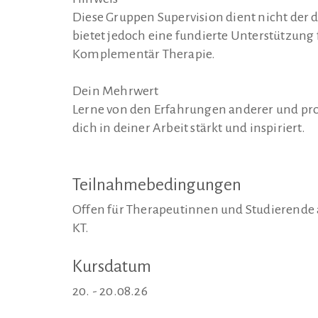
Diese Gruppen Supervision dient nicht der 
bietet jedoch eine fundierte Unterstützung
Komplementär Therapie.
Dein Mehrwert
Lerne von den Erfahrungen anderer und pro
dich in deiner Arbeit stärkt und inspiriert.
Teilnahmebedingungen
Offen für Therapeutinnen und Studieren
KT.
Kursdatum
20. - 20.08.26