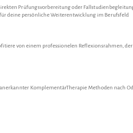
direkten Prüfungsvorbereitung oder Fallstudienbegleitun
 für deine persönliche Weiterentwicklung im Berufsfeld
fitiere von einem professionelen Reflexionsrahmen, der
de anerkannter KomplementärTherapie Methoden nach O