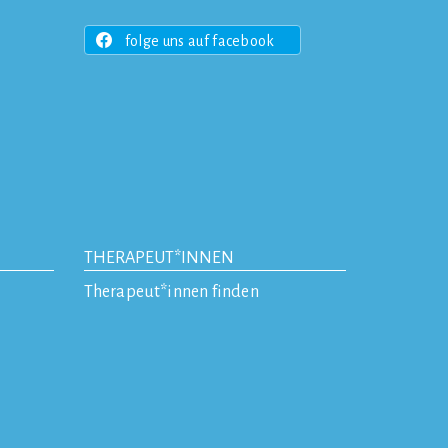
folge uns auf facebook
THERAPEUT*INNEN
Therapeut*innen finden