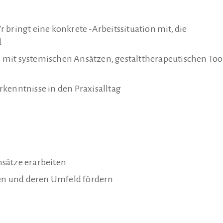
bringt eine konkrete -Arbeitssituation mit, die
d
mit systemischen Ansätzen, gestalttherapeutischen Too
kenntnisse in den Praxisalltag
sätze erarbeiten
n und deren Umfeld fördern