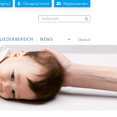
ngress
Therapeut*innen
Mitglied werden
LIEDERBEREICH
NEWS
Deutsch