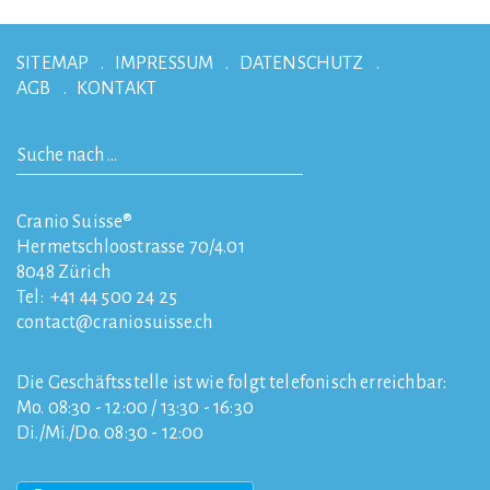
SITEMAP
IMPRESSUM
DATENSCHUTZ
AGB
KONTAKT
Cranio Suisse®
Hermetschloostrasse 70/4.01
8048
Zürich
Tel:
+41 44 500 24 25
contact
craniosuisse.ch
Die Geschäftsstelle ist wie folgt telefonisch erreichbar:
Mo. 08:30 - 12:00 / 13:30 - 16:30
Di./Mi./Do. 08:30 - 12:00