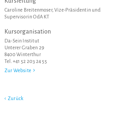
Kursleitung
Caroline Breitenmoser, Vize-Präsidentin und
Supervisorin OdA KT
Kursorganisation
Da-Sein Institut
Unterer Graben 29
8400 Winterthur
Tel. +41 52 203 24 55
Zur Website
Zurück