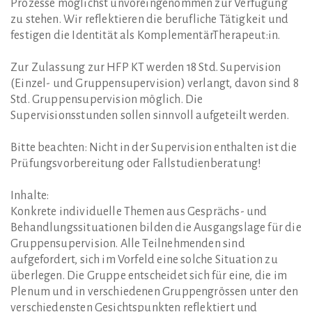
Prozesse möglichst unvoreingenommen zur Verfügung
zu stehen. Wir reflektieren die berufliche Tätigkeit und
festigen die Identität als KomplementärTherapeut:in.
Zur Zulassung zur HFP KT werden 18 Std. Supervision
(Einzel- und Gruppensupervision) verlangt, davon sind 8
Std. Gruppensupervision möglich. Die
Supervisionsstunden sollen sinnvoll aufgeteilt werden.
Bitte beachten: Nicht in der Supervision enthalten ist die
Prüfungsvorbereitung oder Fallstudienberatung!
Inhalte:
Konkrete individuelle Themen aus Gesprächs- und
Behandlungssituationen bilden die Ausgangslage für die
Gruppensupervision. Alle Teilnehmenden sind
aufgefordert, sich im Vorfeld eine solche Situation zu
überlegen. Die Gruppe entscheidet sich für eine, die im
Plenum und in verschiedenen Gruppengrössen unter den
verschiedensten Gesichtspunkten reflektiert und