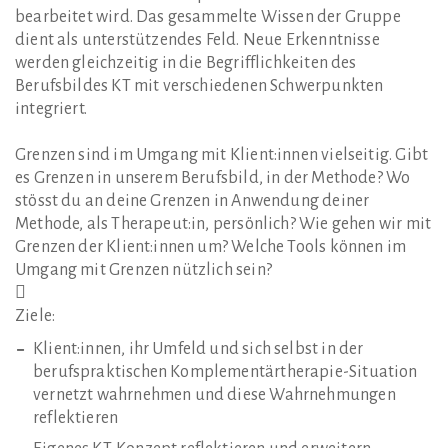
bearbeitet wird. Das gesammelte Wissen der Gruppe
dient als unterstützendes Feld. Neue Erkenntnisse
werden gleichzeitig in die Begrifflichkeiten des
Berufsbildes KT mit verschiedenen Schwerpunkten
integriert.
Grenzen sind im Umgang mit Klient:innen vielseitig. Gibt
es Grenzen in unserem Berufsbild, in der Methode? Wo
stösst du an deine Grenzen in Anwendung deiner
Methode, als Therapeut:in, persönlich? Wie gehen wir mit
Grenzen der Klient:innen um? Welche Tools können im
Umgang mit Grenzen nützlich sein?

Ziele:
Klient:innen, ihr Umfeld und sich selbst in der
berufspraktischen Komplementärtherapie-Situation
vernetzt wahrnehmen und diese Wahrnehmungen
reflektieren