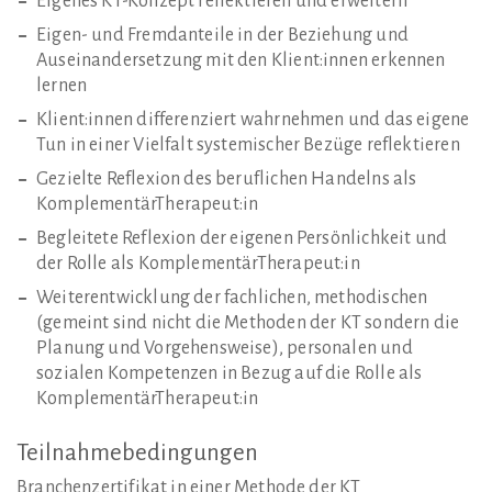
Eigenes KT-Konzept reflektieren und erweitern
Eigen- und Fremdanteile in der Beziehung und
Auseinandersetzung mit den Klient:innen erkennen
lernen
Klient:innen differenziert wahrnehmen und das eigene
Tun in einer Vielfalt systemischer Bezüge reflektieren
Gezielte Reflexion des beruflichen Handelns als
KomplementärTherapeut:in
Begleitete Reflexion der eigenen Persönlichkeit und
der Rolle als KomplementärTherapeut:in
Weiterentwicklung der fachlichen, methodischen
(gemeint sind nicht die Methoden der KT sondern die
Planung und Vorgehensweise), personalen und
sozialen Kompetenzen in Bezug auf die Rolle als
KomplementärTherapeut:in
Teilnahmebedingungen
Branchenzertifikat in einer Methode der KT