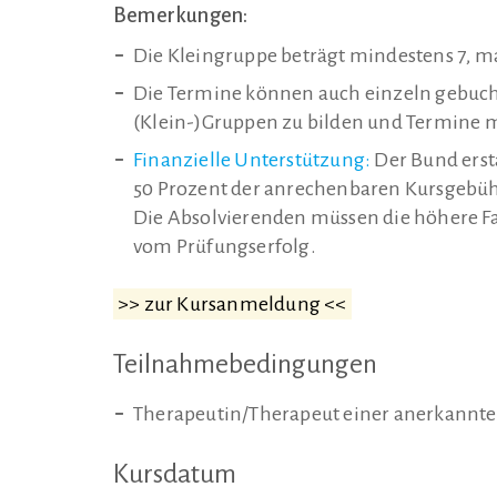
Bemerkungen:
Die Kleingruppe beträgt mindestens 7, 
Die Termine können auch einzeln gebucht 
(Klein-)Gruppen zu bilden und Termine m
Finanzielle Unterstützung:
Der Bund erst
50 Prozent der anrechenbaren Kursgebühr
Die Absolvierenden müssen die höhere F
vom Prüfungserfolg.
>> zur Kursanmeldung <<
Teilnahmebedingungen
Therapeutin/Therapeut einer anerkann
Kursdatum