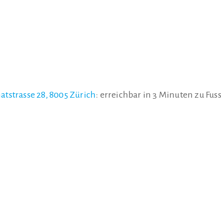
tstrasse 28, 8005 Zürich
: erreichbar in 3 Minuten zu Fus