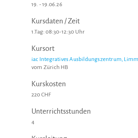
19. - 19.06.26
Kursdaten / Zeit
1.Tag: 08:30-12:30 Uhr
Kursort
iac Integratives Ausbildungszentrum, Limma
vom Zürich HB
Kurskosten
220 CHF
Unterrichtsstunden
4