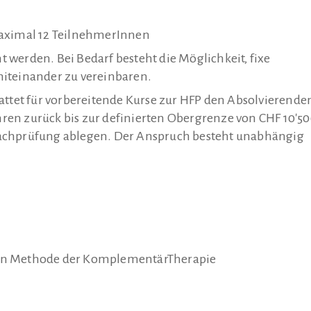
maximal 12 TeilnehmerInnen
werden. Bei Bedarf besteht die Möglichkeit, fixe
iteinander zu vereinbaren.
attet für vorbereitende Kurse zur HFP den Absolvierende
en zurück bis zur definierten Obergrenze von CHF 10'50
achprüfung ablegen. Der Anspruch besteht unabhängig
ten Methode der KomplementärTherapie