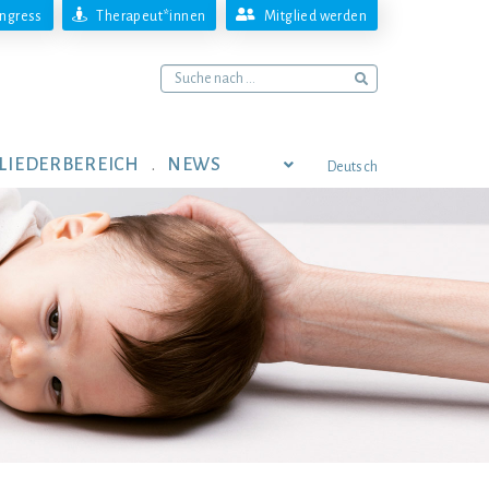
ngress
Therapeut*innen
Mitglied werden
LIEDERBEREICH
NEWS
Deutsch