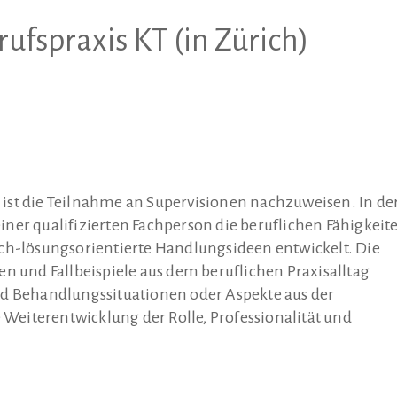
ufspraxis KT (in Zürich)
ist die Teilnahme an Supervisionen nachzuweisen. In de
ner qualifizierten Fachperson die beruflichen Fähigkeit
sch-lösungsorientierte Handlungsideen entwickelt. Die
und Fallbeispiele aus dem beruflichen Praxisalltag
nd Behandlungssituationen oder Aspekte aus der
e Weiterentwicklung der Rolle, Professionalität und