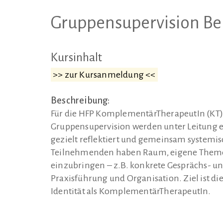
Gruppensupervision Ber
Kursinhalt
>> zur Kursanmeldung <<
Beschreibung:
Für die HFP KomplementärTherapeutIn (KT) 
Gruppensupervision werden unter Leitung ei
gezielt reflektiert und gemeinsam systemi
Teilnehmenden haben Raum, eigene Themen 
einzubringen – z.B. konkrete Gesprächs- u
Praxisführung und Organisation. Ziel ist di
Identität als KomplementärTherapeutIn.