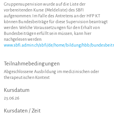
Gruppensupervision wurde auf die Liste der
vorbereitenden Kurse (Meldeliste) des SBFI
aufgenommen. Im Falle des Antretens an der HFP KT
können Bundesbeiträge für diese Supervision beantragt
werden. Welche Voraussetzungen für den Erhalt von
Bundesbeiträgen erfüllt sein müssen, kann hier
nachgelesen werden:
www.sbfi.admin.ch/sbfi/de/home/bildung/hbb/bundesbeitr
Teilnahmebedingungen
Abgeschlossene Ausbildung im medizinischen oder
therapeutischen Kontext
Kursdatum
25.06.26
Kursdaten
/
Zeit