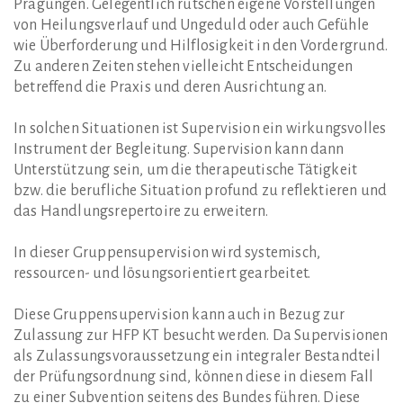
Prägungen. Gelegentlich rutschen eigene Vorstellungen
von Heilungsverlauf und Ungeduld oder auch Gefühle
wie Überforderung und Hilflosigkeit in den Vordergrund.
Zu anderen Zeiten stehen vielleicht Entscheidungen
betreffend die Praxis und deren Ausrichtung an.
In solchen Situationen ist Supervision ein wirkungsvolles
Instrument der Begleitung. Supervision kann dann
Unterstützung sein, um die therapeutische Tätigkeit
bzw. die berufliche Situation profund zu reflektieren und
das Handlungsrepertoire zu erweitern.
In dieser Gruppensupervision wird systemisch,
ressourcen- und lösungsorientiert gearbeitet.
Diese Gruppensupervision kann auch in Bezug zur
Zulassung zur HFP KT besucht werden. Da Supervisionen
als Zulassungsvoraussetzung ein integraler Bestandteil
der Prüfungsordnung sind, können diese in diesem Fall
zu einer Subvention seitens des Bundes führen. Diese