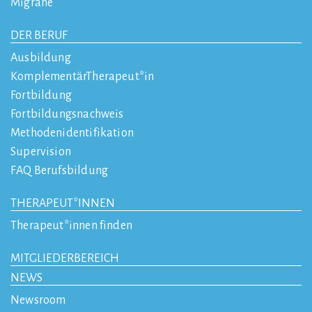
Migräne
DER BERUF
Ausbildung
KomplementärTherapeut*in
Fortbildung
Fortbildungsnachweis
Methodenidentifikation
Supervision
FAQ Berufsbildung
THERAPEUT*INNEN
Therapeut*innen finden
MITGLIEDERBEREICH
NEWS
Newsroom