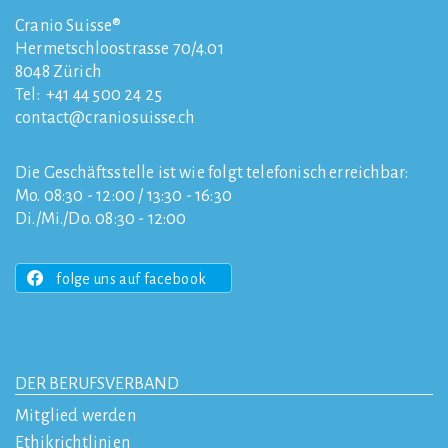
Cranio Suisse®
Hermetschloostrasse 70/4.01
8048
Zürich
Tel:
+41 44 500 24 25
contact
craniosuisse.ch
Die Geschäftsstelle ist wie folgt telefonisch erreichbar:
Mo. 08:30 - 12:00 / 13:30 - 16:30
Di./Mi./Do. 08:30 - 12:00
folge uns auf facebook
DER BERUFSVERBAND
Mitglied werden
Ethikrichtlinien