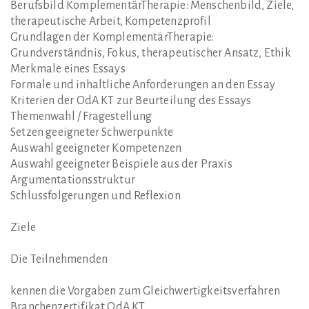
Berufsbild KomplementärTherapie: Menschenbild, Ziele,
therapeutische Arbeit, Kompetenzprofil
Grundlagen der KomplementärTherapie:
Grundverständnis, Fokus, therapeutischer Ansatz, Ethik
Merkmale eines Essays
Formale und inhaltliche Anforderungen an den Essay
Kriterien der OdA KT zur Beurteilung des Essays
Themenwahl / Fragestellung
Setzen geeigneter Schwerpunkte
Auswahl geeigneter Kompetenzen
Auswahl geeigneter Beispiele aus der Praxis
Argumentationsstruktur
Schlussfolgerungen und Reflexion
Ziele
Die Teilnehmenden
kennen die Vorgaben zum Gleichwertigkeitsverfahren
Branchenzertifikat OdA KT