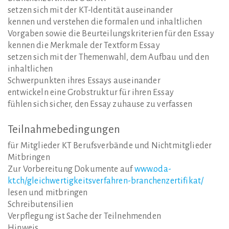
setzen sich mit der KT-Identität auseinander
kennen und verstehen die formalen und inhaltlichen
Vorgaben sowie die Beurteilungskriterien für den Essay
kennen die Merkmale der Textform Essay
setzen sich mit der Themenwahl, dem Aufbau und den
inhaltlichen
Schwerpunkten ihres Essays auseinander
entwickeln eine Grobstruktur für ihren Essay
fühlen sich sicher, den Essay zuhause zu verfassen
Teilnahmebedingungen
für Mitglieder KT Berufsverbände und Nichtmitglieder
Mitbringen
Zur Vorbereitung Dokumente auf
www.oda-
kt.ch/gleichwertigkeitsverfahren-branchenzertifikat/
lesen und mitbringen
Schreibutensilien
Verpflegung ist Sache der Teilnehmenden
Hinweis