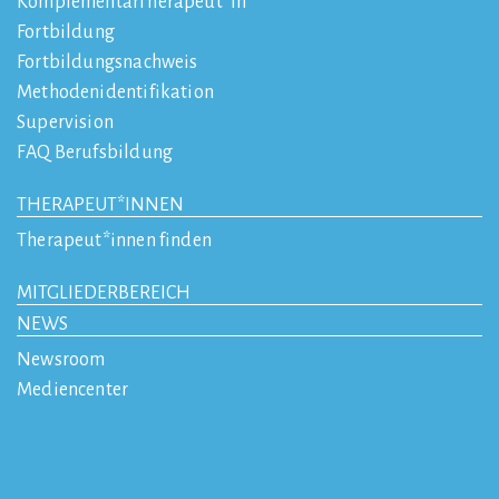
KomplementärTherapeut*in
Fortbildung
Fortbildungsnachweis
Methodenidentifikation
Supervision
FAQ Berufsbildung
THERAPEUT*INNEN
Therapeut*innen finden
MITGLIEDERBEREICH
NEWS
Newsroom
Mediencenter