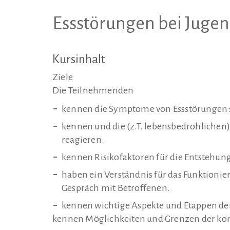
Essstörungen bei Jugen
Kursinhalt
Ziele
Die Teilnehmenden
kennen die Symptome von Essstörungen s
kennen und die (z.T. lebensbedrohliche
reagieren.
kennen Risikofaktoren für die Entstehun
haben ein Verständnis für das Funktionie
Gespräch mit Betroffenen.
kennen wichtige Aspekte und Etappen de
kennen Möglichkeiten und Grenzen der ko