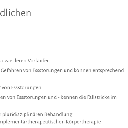
dlichen
owie deren Vorläufer
n) Gefahren von Essstörungen und können entsprechend
g von Essstörungen
ren von Essstörungen und - kennen die Fallstricke im
r pluridisziplinären Behandlung
mplementärtherapeutischen Körpertherapie