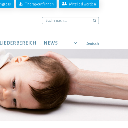
ngress
Therapeut*innen
Mitglied werden
LIEDERBEREICH
NEWS
Deutsch