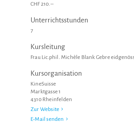
CHF 210.–
Unterrichtsstunden
7
Kursleitung
Frau Lic.phil. Michèle Blank Gebre eidgenö
Kursorganisation
KineSuisse
Marktgasse 1
4310 Rheinfelden
Zur Website
E-Mail senden