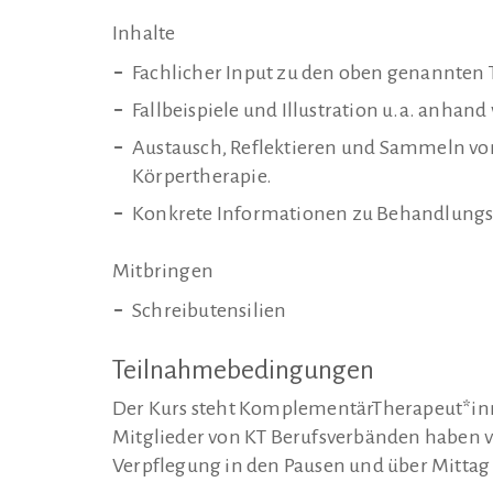
Inhalte
Fachlicher Input zu den oben genannte
Fallbeispiele und Illustration u.a. anhan
Austausch, Reflektieren und Sammeln v
Körpertherapie.
Konkrete Informationen zu Behandlungs
Mitbringen
Schreibutensilien
Teilnahmebedingungen
Der Kurs steht KomplementärTherapeut*inn
Mitglieder von KT Berufsverbänden haben v
Verpflegung in den Pausen und über Mittag