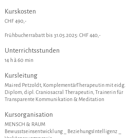
Kurskosten
CHF 490,-
Frühbucherrabatt bis 31.05.2025: CHF 440,-
Unterrichtsstunden
14 h à 60 min
Kursleitung
Maired Petzoldt, KomplementärTherapeutin mit eidg.
Diplom, dipl. Craniosacral Therapeutin, Trainerin für
Transparente Kommunikation & Meditation
Kursorganisation
MENSCH & RAUM
Bewusstseinsentwicklung _ BeziehungsIntelligenz _