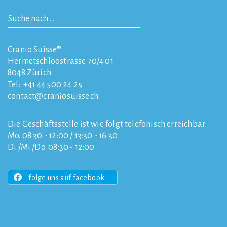
Cranio Suisse®
Hermetschloostrasse 70/4.01
8048
Zürich
Tel:
+41 44 500 24 25
contact
craniosuisse.ch
Die Geschäftsstelle ist wie folgt telefonisch erreichbar:
Mo. 08:30 - 12:00 / 13:30 - 16:30
Di./Mi./Do. 08:30 - 12:00
folge uns auf facebook