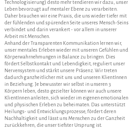
Technologisierung) desto mehr tendieren wir dazu, unser
Leben bevorzugt auf mentaler Ebene zu verarbeiten.
Daher brauchen wir eine Praxis, die uns wieder tiefer mit
der fühlenden und spürenden Seite unseres Mensch-Seins
verbindet und darin verankert - vor allem in unserer
Arbeit mit Menschen.
Anhand der Transparenten Kommunikation lernen wir,
unser mentales Erleben wieder mit unseren Gefühlen und
Körperwahrnehmungen in Balance zu bringen. Dies
fördert Selbstkontakt und Lebendigkeit, reguliert unser
Nervensystem und stärkt unsere Präsenz. Wir treten
dadurch ganzheitlicher mit uns und unseren KlientInnen
in Beziehung. Je bewusster wir selbst in unseren 3
Körpern leben, desto gezielter können wir auch unsere
KlientInnen anleiten, sich wieder im eigenen emotionalen
und physischen Erleben zu beheimaten. Das unterstützt
Heilungs- und Entwicklungsprozesse, fördert deren
Nachhaltigkeit und lässt uns Menschen zu der Ganzheit
zurückkehren, die unser tiefster Ursprung ist.