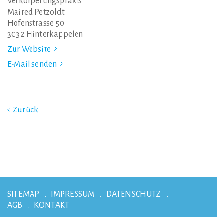
Verkörperungspraxis
Maired Petzoldt
Hofenstrasse 50
3032 Hinterkappelen
Zur Website
E-Mail senden
Zurück
SITEMAP
IMPRESSUM
DATENSCHUTZ
AGB
KONTAKT