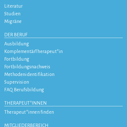
Literatur
Studien
Migräne
DER BERUF
Ausbildung
KomplementärTherapeut*in
Fortbildung
Fortbildungsnachweis
Methodenidentifikation
Supervision
FAQ Berufsbildung
THERAPEUT*INNEN
Therapeut*innen finden
MITGLIEDERBEREICH