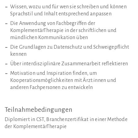
Wissen, wozu und für wen sie schreiben und können
Sprachstil und Inhalt entsprechend anpassen
Die Anwendung von Fachbegriffen der
KomplementärTherapie in der schriftlichen und
mündlichen Kommunikation üben
Die Grundlagen zu Datenschutz und Schweigepflicht
kennen
Über interdisziplinäre Zusammenarbeit reflektieren
Motivation und Inspiration finden, um
Kooperationsmöglichkeiten mit Ärzt:innen und
anderen Fachpersonen zu entwickeln
Teilnahmebedingungen
Diplomiert in CST, Branchenzertifikat in einer Methode
der KomplementärTherapie