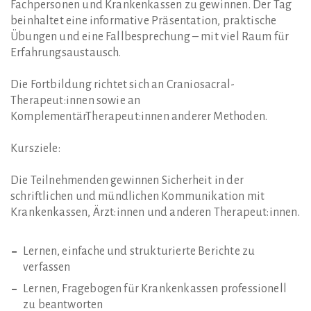
Fachpersonen und Krankenkassen zu gewinnen. Der Tag
beinhaltet eine informative Präsentation, praktische
Übungen und eine Fallbesprechung – mit viel Raum für
Erfahrungsaustausch.
Die Fortbildung richtet sich an Craniosacral-
Therapeut:innen sowie an
KomplementärTherapeut:innen anderer Methoden.
Kursziele:
Die Teilnehmenden gewinnen Sicherheit in der
schriftlichen und mündlichen Kommunikation mit
Krankenkassen, Ärzt:innen und anderen Therapeut:innen.
Lernen, einfache und strukturierte Berichte zu
verfassen
Lernen, Fragebogen für Krankenkassen professionell
zu beantworten