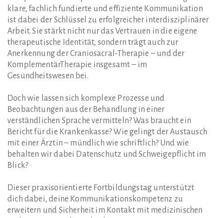
klare, fachlich fundierte und effiziente Kommunikation
ist dabei der Schlüssel zu erfolgreicher interdisziplinärer
Arbeit. Sie stärkt nicht nur das Vertrauen in die eigene
therapeutische Identität, sondern trägt auch zur
Anerkennung der Craniosacral-Therapie – und der
KomplementärTherapie insgesamt – im
Gesundheitswesen bei.
Doch wie lassen sich komplexe Prozesse und
Beobachtungen aus der Behandlung in einer
verständlichen Sprache vermitteln? Was braucht ein
Bericht für die Krankenkasse? Wie gelingt der Austausch
mit einer Ärztin – mündlich wie schriftlich? Und wie
behalten wir dabei Datenschutz und Schweigepflicht im
Blick?
Dieser praxisorientierte Fortbildungstag unterstützt
dich dabei, deine Kommunikationskompetenz zu
erweitern und Sicherheit im Kontakt mit medizinischen