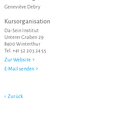
Geneviève Debry
Kursorganisation
Da-Sein Institut
Unterer Graben 29
8400 Winterthur
Tel. +41 52 203 24 55
Zur Website
E-Mail senden
Zurück