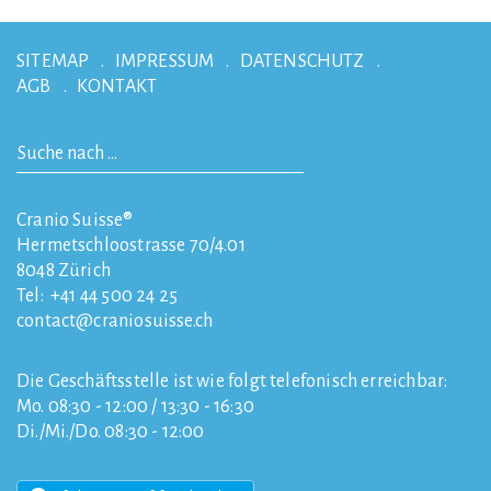
SITEMAP
IMPRESSUM
DATENSCHUTZ
AGB
KONTAKT
Cranio Suisse®
Hermetschloostrasse 70/4.01
8048
Zürich
Tel:
+41 44 500 24 25
contact
craniosuisse.ch
Die Geschäftsstelle ist wie folgt telefonisch erreichbar:
Mo. 08:30 - 12:00 / 13:30 - 16:30
Di./Mi./Do. 08:30 - 12:00