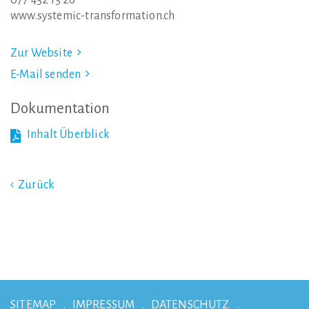
077 452 15 26
www.systemic-transformation.ch
Zur Website
E-Mail senden
Dokumentation
Inhalt Überblick
Zurück
SITEMAP
IMPRESSUM
DATENSCHUTZ