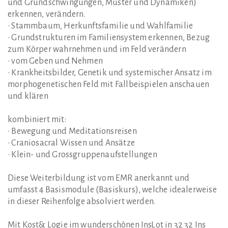
und Grundschwingungen, Muster und Dynamiken)
erkennen, verändern.
• Stammbaum, Herkunftsfamilie und Wahlfamilie
• Grundstrukturen im Familiensystem erkennen, Bezug
zum Körper wahrnehmen und im Feld verändern
• vom Geben und Nehmen
• Krankheitsbilder, Genetik und systemischer Ansatz im
morphogenetischen Feld mit Fallbeispielen anschauen
und klären
kombiniert mit:
• Bewegung und Meditationsreisen
• Craniosacral Wissen und Ansätze
• Klein- und Grossgruppenaufstellungen
Diese Weiterbildung ist vom EMR anerkannt und
umfasst 4 Basismodule (Basiskurs), welche idealerweise
in dieser Reihenfolge absolviert werden.
Mit Kost& Logie im wunderschönen InsLot in 32 32 Ins