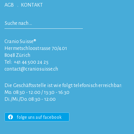
AGB
KONTAKT
Cranio Suisse®
Hermetschloostrasse 70/4.01
8048
Zürich
Tel:
+41 44 500 24 25
contact
craniosuisse.ch
Die Geschäftsstelle ist wie folgt telefonisch erreichbar:
Mo. 08:30 - 12:00 / 13:30 - 16:30
Di./Mi./Do. 08:30 - 12:00
folge uns auf facebook