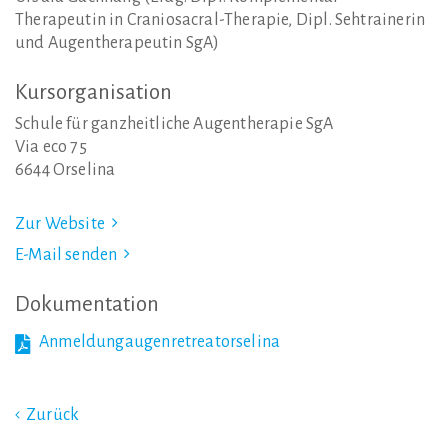
Therapeutin in Craniosacral-Therapie, Dipl. Sehtrainerin
und Augentherapeutin SgA)
Kursorganisation
Schule für ganzheitliche Augentherapie SgA
Via eco 75
6644 Orselina
Zur Website
E-Mail senden
Dokumentation
Anmeldungaugenretreatorselina
Zurück