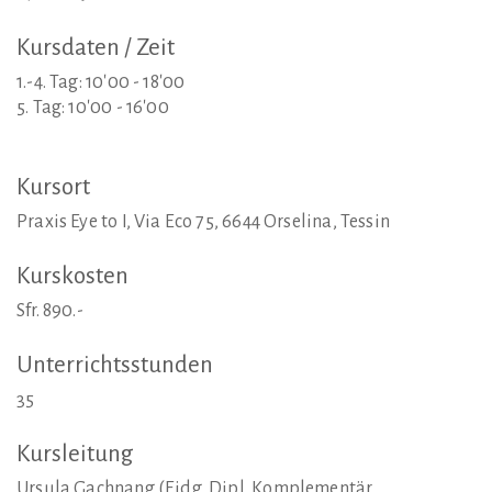
Kursdaten
/
Zeit
1.-4. Tag: 10'00 - 18'00
5. Tag: 10'00 - 16'00
Kursort
Praxis Eye to I, Via Eco 75, 6644 Orselina, Tessin
Kurskosten
Sfr. 890.-
Unterrichtsstunden
35
Kursleitung
Ursula Gachnang (Eidg. Dipl. Komplementär