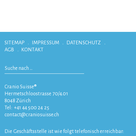
SITEMAP
IMPRESSUM
DATENSCHUTZ
AGB
KONTAKT
Cranio Suisse®
Hermetschloostrasse 70/4.01
8048
Zürich
Tel:
+41 44 500 24 25
contact
craniosuisse.ch
Die Geschäftsstelle ist wie folgt telefonisch erreichbar: