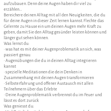
aufzubauen. Denn deine Augen haben dir viel zu
erzählen...
Bereichere deinen Alltag mit all den Neuigkeiten, die du
für deine Augen in dieser Zeit lernen kannst. Flechte das
Gelernte zu Hause ein um deinen Augen mehr Kraft zu
geben, damit Sie den Alltag gesünder leisten können und
länger gut sehen können.
Was lernst du:
• was hat es mit deiner Augenproblematik an sich, was
passiert genau
• Augenübungen die du in deinen Alltag integrieren
kannst
• spezielle Meditationen die dein Denken in
Zusammenhang mit deinen Augen transformieren
• Selbsterfahrung und offener Austausch mit allen
Teilnehmern über das Erlebte
• Deine Augenproblematik verbrennst du im Feuer und
lässt es dort zurück
Was geniesst du: