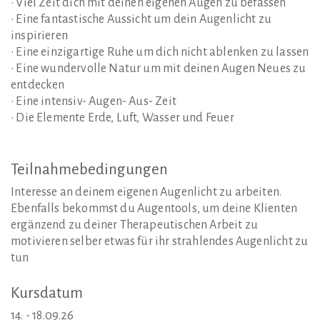
• Viel Zeit dich mit deinen eigenen Augen zu befassen
• Eine fantastische Aussicht um dein Augenlicht zu
inspirieren
• Eine einzigartige Ruhe um dich nicht ablenken zu lassen
• Eine wundervolle Natur um mit deinen Augen Neues zu
entdecken
• Eine intensiv- Augen- Aus- Zeit
• Die Elemente Erde, Luft, Wasser und Feuer
Teilnahmebedingungen
Interesse an deinem eigenen Augenlicht zu arbeiten.
Ebenfalls bekommst du Augentools, um deine Klienten
ergänzend zu deiner Therapeutischen Arbeit zu
motivieren selber etwas für ihr strahlendes Augenlicht zu
tun
Kursdatum
14. - 18.09.26