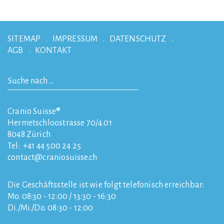
SITEMAP
IMPRESSUM
DATENSCHUTZ
AGB
KONTAKT
Cranio Suisse®
Hermetschloostrasse 70/4.01
8048
Zürich
Tel:
+41 44 500 24 25
contact
craniosuisse.ch
Die Geschäftsstelle ist wie folgt telefonisch erreichbar:
Mo. 08:30 - 12:00 / 13:30 - 16:30
Di./Mi./Do. 08:30 - 12:00