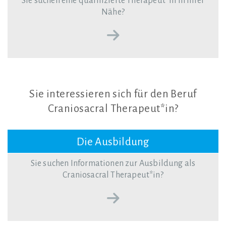
Sie suchen eine qualifizierte Therapeut*in in Ihrer
Nähe?
Sie
interessieren
sich
für
den
Beruf
Craniosacral
Therapeut*in?
Die Ausbildung
Sie suchen Informationen zur Ausbildung als
Craniosacral Therapeut*in?