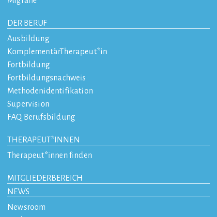
Migräne
DER BERUF
Ausbildung
KomplementärTherapeut*in
Fortbildung
Fortbildungsnachweis
Methodenidentifikation
Supervision
FAQ Berufsbildung
THERAPEUT*INNEN
Therapeut*innen finden
MITGLIEDERBEREICH
NEWS
Newsroom