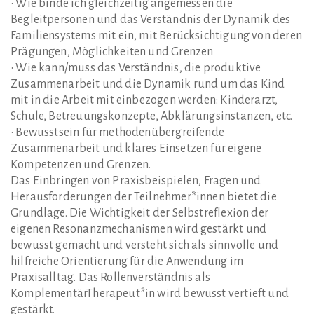
• Wie binde ich gleichzeitig angemessen die
Begleitpersonen und das Verständnis der Dynamik des
Familiensystems mit ein, mit Berücksichtigung von deren
Prägungen, Möglichkeiten und Grenzen
• Wie kann/muss das Verständnis, die produktive
Zusammenarbeit und die Dynamik rund um das Kind
mit in die Arbeit mit einbezogen werden: Kinderarzt,
Schule, Betreuungskonzepte, Abklärungsinstanzen, etc.
• Bewusstsein für methodenübergreifende
Zusammenarbeit und klares Einsetzen für eigene
Kompetenzen und Grenzen.
Das Einbringen von Praxisbeispielen, Fragen und
Herausforderungen der Teilnehmer*innen bietet die
Grundlage. Die Wichtigkeit der Selbstreflexion der
eigenen Resonanzmechanismen wird gestärkt und
bewusst gemacht und versteht sich als sinnvolle und
hilfreiche Orientierung für die Anwendung im
Praxisalltag. Das Rollenverständnis als
KomplementärTherapeut*in wird bewusst vertieft und
gestärkt.