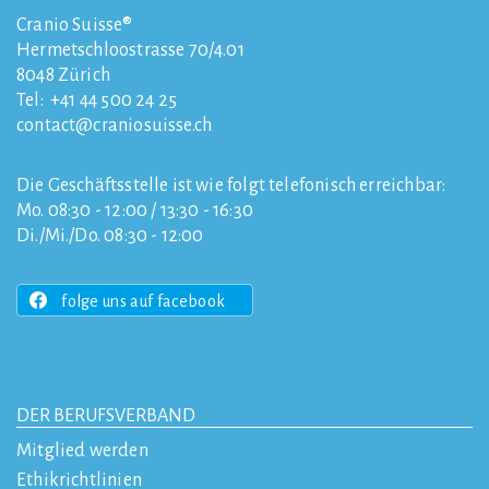
Cranio Suisse®
Hermetschloostrasse 70/4.01
8048
Zürich
Tel:
+41 44 500 24 25
contact
craniosuisse.ch
Die Geschäftsstelle ist wie folgt telefonisch erreichbar:
Mo. 08:30 - 12:00 / 13:30 - 16:30
Di./Mi./Do. 08:30 - 12:00
folge uns auf facebook
DER BERUFSVERBAND
Mitglied werden
Ethikrichtlinien