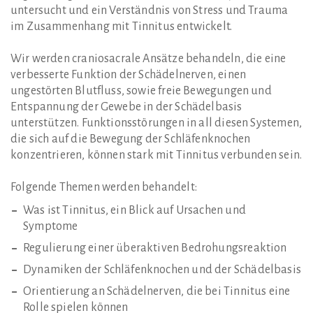
untersucht und ein Verständnis von Stress und Trauma
im Zusammenhang mit Tinnitus entwickelt.
Wir werden craniosacrale Ansätze behandeln, die eine
verbesserte Funktion der Schädelnerven, einen
ungestörten Blutfluss, sowie freie Bewegungen und
Entspannung der Gewebe in der Schädelbasis
unterstützen. Funktionsstörungen in all diesen Systemen,
die sich auf die Bewegung der Schläfenknochen
konzentrieren, können stark mit Tinnitus verbunden sein.
Folgende Themen werden behandelt:
Was ist Tinnitus, ein Blick auf Ursachen und
Symptome
Regulierung einer überaktiven Bedrohungsreaktion
Dynamiken der Schläfenknochen und der Schädelbasis
Orientierung an Schädelnerven, die bei Tinnitus eine
Rolle spielen können