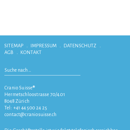
SITEMAP
IMPRESSUM
DATENSCHUTZ
AGB
KONTAKT
Cranio Suisse®
Hermetschloostrasse 70/4.01
8048
Zürich
Tel:
+41 44 500 24 25
contact
craniosuisse.ch