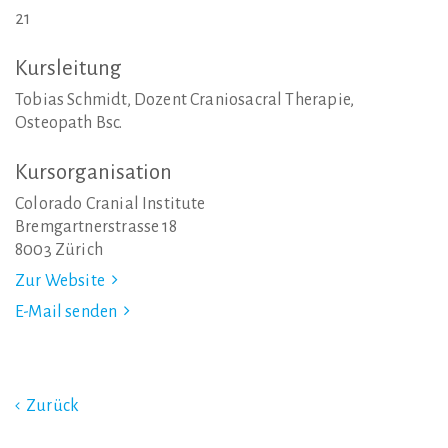
21
Kursleitung
Tobias Schmidt, Dozent Craniosacral Therapie,
Osteopath Bsc.
Kursorganisation
Colorado Cranial Institute
Bremgartnerstrasse 18
8003 Zürich
Zur Website
E-Mail senden
Zurück