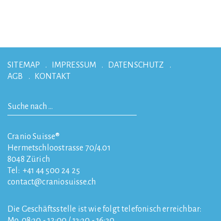
SITEMAP
IMPRESSUM
DATENSCHUTZ
AGB
KONTAKT
Cranio Suisse®
Hermetschloostrasse 70/4.01
8048
Zürich
Tel:
+41 44 500 24 25
contact
craniosuisse.ch
Die Geschäftsstelle ist wie folgt telefonisch erreichbar:
Mo. 08:30 - 12:00 / 13:30 - 16:30