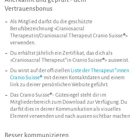
Vertrauensbonus
Als Mitglied darfst du die geschützte
Berufsbezeichnung «Craniosacral
Therapeutin/Craniosacral Therapeut Cranio Suisse®»
verwenden.
Du erhältst jährlich ein Zertifikat, das dich als
«Craniosacral Therapeut*in Cranio Suisse®» ausweist.
Du wirst auf der offiziellen
Liste der Therapeut*innen
Cranio Suisse®
mit deinen Kontaktdaten und einem
link zu deiner persönlichen Website geführt.
Das Cranio Suisse®- Gütesiegel steht dir im
Mitgliederbereich zum Download zur Verfügung. Du
darfst dies in deiner Kommunikation als visuelles
Element verwenden und nach aussen sichtbar machen
Besser
kommunizieren