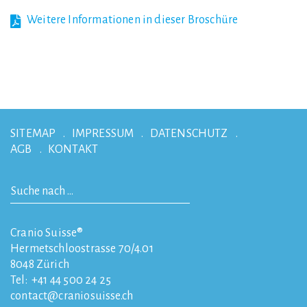
Weitere Informationen in dieser Broschüre
SITEMAP
IMPRESSUM
DATENSCHUTZ
AGB
KONTAKT
Cranio Suisse®
Hermetschloostrasse 70/4.01
8048
Zürich
Tel:
+41 44 500 24 25
contact
craniosuisse.ch