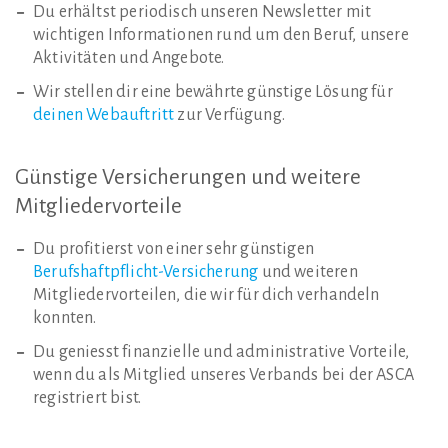
Du erhältst periodisch unseren Newsletter mit
wichtigen Informationen rund um den Beruf, unsere
Aktivitäten und Angebote.
Wir stellen dir eine bewährte günstige Lösung für
deinen Webauftritt
zur Verfügung.
Günstige
Versicherungen
und
weitere
Mitgliedervorteile
Du profitierst von einer sehr günstigen
Berufshaftpflicht-Versicherung
und weiteren
Mitgliedervorteilen, die wir für dich verhandeln
konnten.
Du geniesst finanzielle und administrative Vorteile,
wenn du als Mitglied unseres Verbands bei der ASCA
registriert bist.