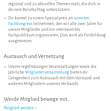
regional und zu aktuellen Themen statt, die dich in
deinem Berufsalltag unterstützen.
Du kannst zu einem Spezialpreis an
unserem
Fachkongress
teilnehmen, den wir alle zwei Jahre für
unsere Mitglieder und ein interessiertes
Fachpublikum organisieren. Dies wird als Fortbildung
ausgewiesen.
Austausch
und
Vernetzung
Unsere regelmässigen Veranstaltungen sowie die
jährliche
Mitgliederversammlung
bieten dir
Gelegenheit zum Austausch mit dem Vorstand und
anderen Mitgliedern unseres Verbands.
Werde
Mitglied
bewege
mit…
Mitglied werden