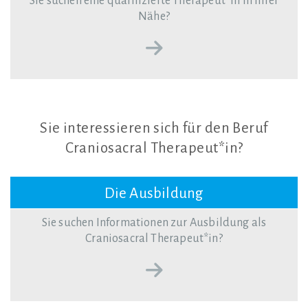
Sie suchen eine qualifizierte Therapeut*in in Ihrer
Nähe?
Sie
interessieren
sich
für
den
Beruf
Craniosacral
Therapeut*in?
Die Ausbildung
Sie suchen Informationen zur Ausbildung als
Craniosacral Therapeut*in?