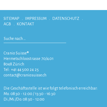
SITEMAP
IMPRESSUM
DATENSCHUTZ
AGB
KONTAKT
Cranio Suisse®
Hermetschloostrasse 70/4.01
8048
Zürich
Tel:
+41 44 500 24 25
contact
craniosuisse.ch
Die Geschäftsstelle ist wie folgt telefonisch erreichbar:
Mo. 08:30 - 12:00 / 13:30 - 16:30
Di./Mi./Do. 08:30 - 12:00