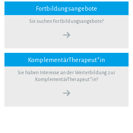
Fortbildungsangebote
Sie suchen Fortbildungsangebote?
KomplementärTherapeut*in
Sie haben Interesse an der Weiterbildung zur
KomplementärTherapeut*in?