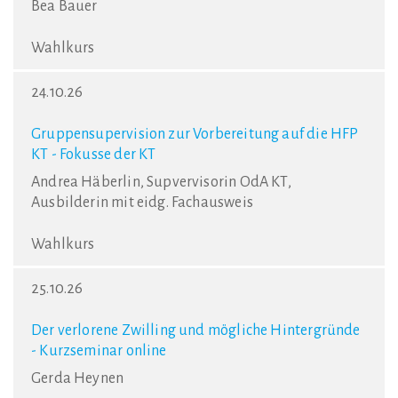
Bea Bauer
Wahlkurs
24.10.26
Gruppensupervision zur Vorbereitung auf die HFP
KT - Fokusse der KT
Andrea Häberlin, Supvervisorin OdA KT,
Ausbilderin mit eidg. Fachausweis
Wahlkurs
25.10.26
Der verlorene Zwilling und mögliche Hintergründe
- Kurzseminar online
Gerda Heynen