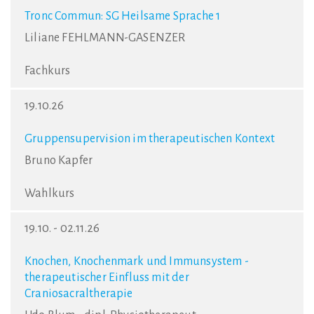
Tronc Commun: SG Heilsame Sprache 1
Liliane FEHLMANN-GASENZER
Fachkurs
19.10.26
Gruppensupervision im therapeutischen Kontext
Bruno Kapfer
Wahlkurs
19.10. - 02.11.26
Knochen, Knochenmark und Immunsystem -
therapeutischer Einfluss mit der
Craniosacraltherapie