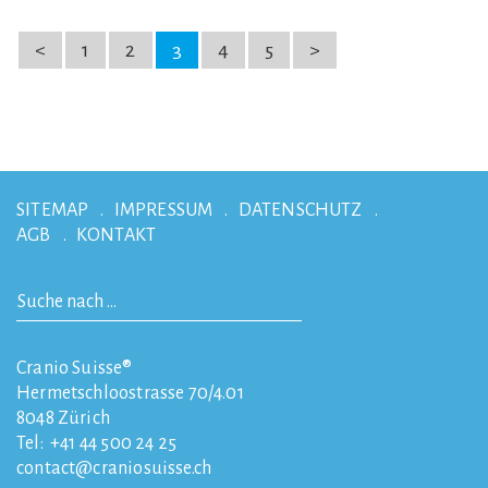
<
1
2
3
4
5
>
SITEMAP
IMPRESSUM
DATENSCHUTZ
AGB
KONTAKT
Cranio Suisse®
Hermetschloostrasse 70/4.01
8048
Zürich
Tel:
+41 44 500 24 25
contact
craniosuisse.ch