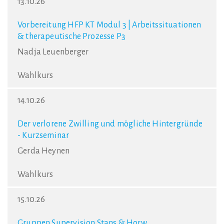
13.10.26
Vorbereitung HFP KT Modul 3 | Arbeitssituationen
& therapeutische Prozesse P3
Nadja Leuenberger
Wahlkurs
14.10.26
Der verlorene Zwilling und mögliche Hintergründe
- Kurzseminar
Gerda Heynen
Wahlkurs
15.10.26
Gruppen Supervision Stans & Horw