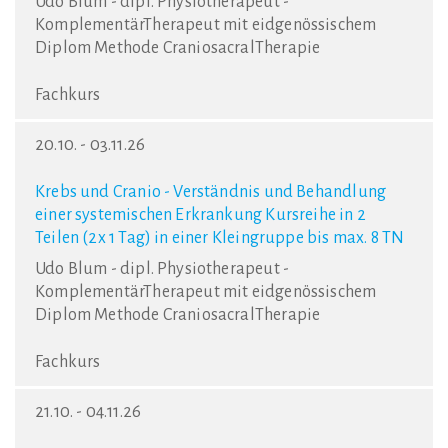
Udo Blum - dipl. Physiotherapeut -
KomplementärTherapeut mit eidgenössischem
Diplom Methode CraniosacralTherapie
Fachkurs
20.10. - 03.11.26
Krebs und Cranio - Verständnis und Behandlung
einer systemischen Erkrankung Kursreihe in 2
Teilen (2x 1 Tag) in einer Kleingruppe bis max. 8 TN
Udo Blum - dipl. Physiotherapeut -
KomplementärTherapeut mit eidgenössischem
Diplom Methode CraniosacralTherapie
Fachkurs
21.10. - 04.11.26