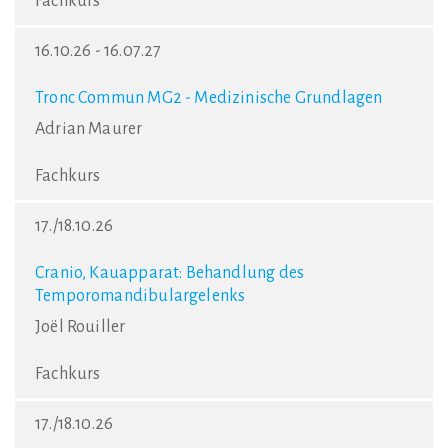
Fachkurs
16.10.26 - 16.07.27
Tronc Commun MG2 - Medizinische Grundlagen
Adrian Maurer
Fachkurs
17./18.10.26
Cranio, Kauapparat: Behandlung des
Temporomandibulargelenks
Joël Rouiller
Fachkurs
17./18.10.26