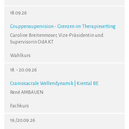
18.09.26
Gruppensupervision - Grenzen im Therapiesetting
Caroline Breitenmoser, Vize-Präsidentin und
Supervisorin OdA KT
Wahlkurs
18. - 20.09.26
Craniosacrale Wellendynamik | Kiental BE
René AMBAUEN
Fachkurs
19./20.09.26