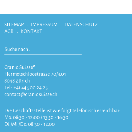
SITEMAP
IMPRESSUM
DATENSCHUTZ
AGB
KONTAKT
Cranio Suisse®
Hermetschloostrasse 70/4.01
8048
Zürich
Tel:
+41 44 500 24 25
contact
craniosuisse.ch
Die Geschäftsstelle ist wie folgt telefonisch erreichbar:
Mo. 08:30 - 12:00 / 13:30 - 16:30
Di./Mi./Do. 08:30 - 12:00