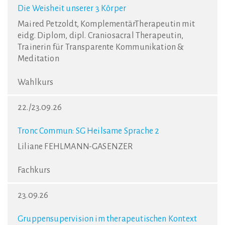
Die Weisheit unserer 3 Körper
Maired Petzoldt, KomplementärTherapeutin mit
eidg. Diplom, dipl. Craniosacral Therapeutin,
Trainerin für Transparente Kommunikation &
Meditation
Wahlkurs
22./23.09.26
Tronc Commun: SG Heilsame Sprache 2
Liliane FEHLMANN-GASENZER
Fachkurs
23.09.26
Gruppensupervision im therapeutischen Kontext