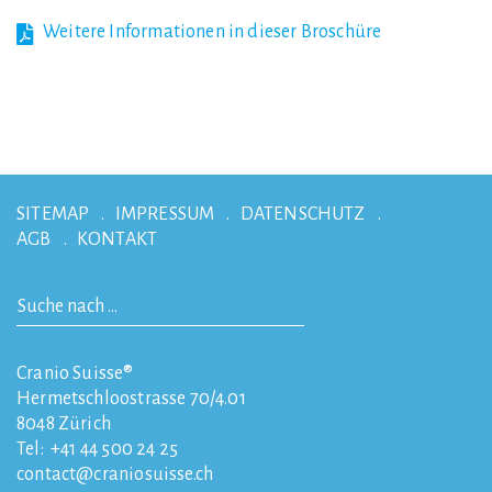
Weitere Informationen in dieser Broschüre
SITEMAP
IMPRESSUM
DATENSCHUTZ
AGB
KONTAKT
Cranio Suisse®
Hermetschloostrasse 70/4.01
8048
Zürich
Tel:
+41 44 500 24 25
contact
craniosuisse.ch