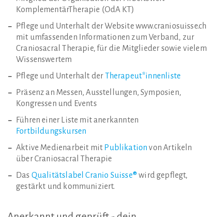
KomplementärTherapie (OdA KT)
Pflege und Unterhalt der Website www.craniosuisse.ch
mit umfassenden Informationen zum Verband, zur
Craniosacral Therapie, für die Mitglieder sowie vielem
Wissenswertem
Pflege und Unterhalt der
Therapeut*innenliste
Präsenz an Messen, Ausstellungen, Symposien,
Kongressen und Events
Führen einer Liste mit anerkannten
Fortbildungskursen
Aktive Medienarbeit mit
Publikation
von Artikeln
über Craniosacral Therapie
Das
Qualitätslabel Cranio Suisse®
wird gepflegt,
gestärkt und kommuniziert.
Anerkannt
und
geprüft
-
dein