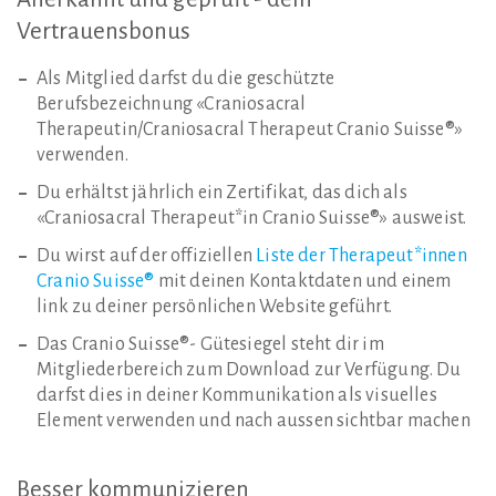
Vertrauensbonus
Als Mitglied darfst du die geschützte
Berufsbezeichnung «Craniosacral
Therapeutin/Craniosacral Therapeut Cranio Suisse®»
verwenden.
Du erhältst jährlich ein Zertifikat, das dich als
«Craniosacral Therapeut*in Cranio Suisse®» ausweist.
Du wirst auf der offiziellen
Liste der Therapeut*innen
Cranio Suisse®
mit deinen Kontaktdaten und einem
link zu deiner persönlichen Website geführt.
Das Cranio Suisse®- Gütesiegel steht dir im
Mitgliederbereich zum Download zur Verfügung. Du
darfst dies in deiner Kommunikation als visuelles
Element verwenden und nach aussen sichtbar machen
Besser
kommunizieren