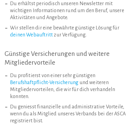
Du erhältst periodisch unseren Newsletter mit
wichtigen Informationen rund um den Beruf, unsere
Aktivitäten und Angebote.
Wir stellen dir eine bewährte günstige Lösung für
deinen Webauftritt
zur Verfügung.
Günstige
Versicherungen
und
weitere
Mitgliedervorteile
Du profitierst von einer sehr günstigen
Berufshaftpflicht-Versicherung
und weiteren
Mitgliedervorteilen, die wir für dich verhandeln
konnten.
Du geniesst finanzielle und administrative Vorteile,
wenn du als Mitglied unseres Verbands bei der ASCA
registriert bist.