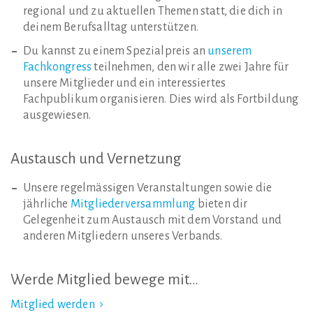
regional und zu aktuellen Themen statt, die dich in
deinem Berufsalltag unterstützen.
Du kannst zu einem Spezialpreis an
unserem
Fachkongress
teilnehmen, den wir alle zwei Jahre für
unsere Mitglieder und ein interessiertes
Fachpublikum organisieren. Dies wird als Fortbildung
ausgewiesen.
Austausch
und
Vernetzung
Unsere regelmässigen Veranstaltungen sowie die
jährliche
Mitgliederversammlung
bieten dir
Gelegenheit zum Austausch mit dem Vorstand und
anderen Mitgliedern unseres Verbands.
Werde
Mitglied
bewege
mit…
Mitglied werden