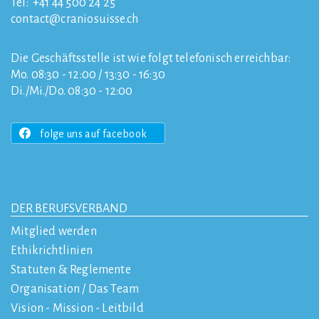
Tel:
+41 44 500 24 25
contact
craniosuisse.ch
Die Geschäftsstelle ist wie folgt telefonisch erreichbar:
Mo. 08:30 - 12:00 / 13:30 - 16:30
Di./Mi./Do. 08:30 - 12:00
folge uns auf facebook
DER BERUFSVERBAND
Mitglied werden
Ethikrichtlinien
Statuten & Reglemente
Organisation / Das Team
Vision - Mission - Leitbild