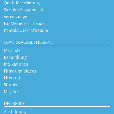
Qualitätssicherung
Soziales Engagement
Vernetzungen
Für Medienschaffende
Kontakt Geschäftsstelle
CRANIOSACRAL THERAPIE
Methode
Behandlung
Indikationen
Filme und Videos
Literatur
Studien
Migräne
DER BERUF
Ausbildung